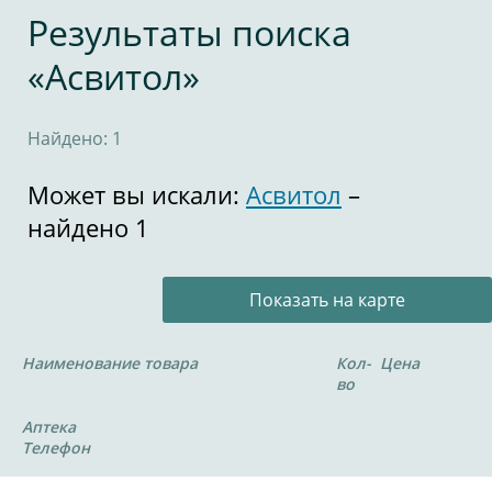
Результаты поиска
«Асвитол»
Найдено: 1
Может вы искали:
Асвитол
–
найдено 1
Показать на карте
Наименование товара
Кол-
Цена
во
Аптека
Телефон