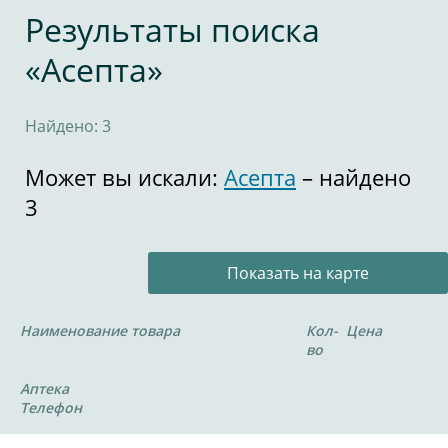
Результаты поиска
«Асепта»
Найдено: 3
Может вы искали:
Асепта
– найдено
3
Показать на карте
Наименование товара
Кол-
Цена
во
Аптека
Телефон