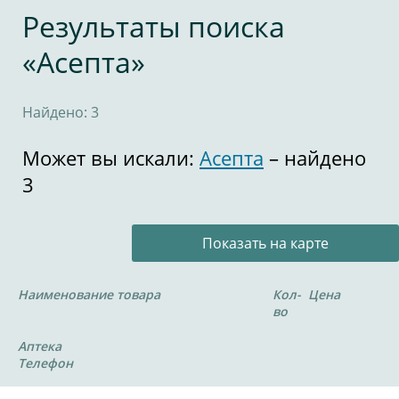
Результаты поиска
«Асепта»
Найдено: 3
Может вы искали:
Асепта
– найдено
3
Показать на карте
Наименование товара
Кол-
Цена
во
Аптека
Телефон