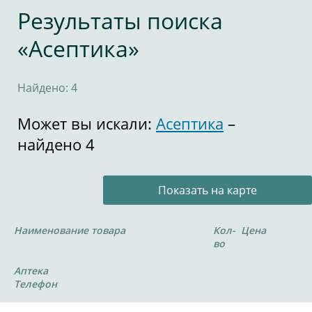
Результаты поиска
«Асептика»
Найдено: 4
Может вы искали:
Асептика
–
найдено 4
Показать на карте
Наименование товара
Кол-
Цена
во
Аптека
Телефон