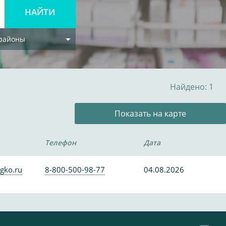
 районы
Найдено: 1
Показать на карте
Телефон
Дата
gko.ru
8-800-500-98-77
04.08.2026