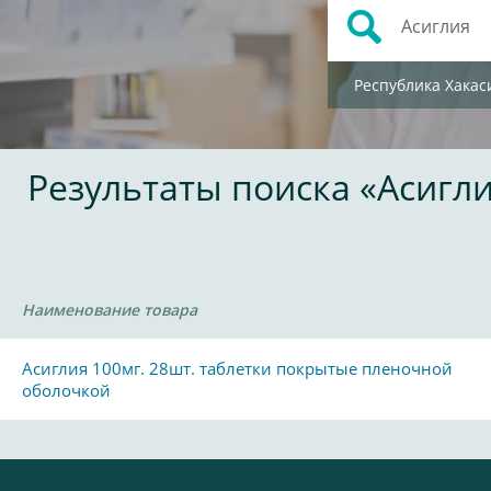
Республика Хакас
Результаты поиска «Асигл
Наименование товара
Асиглия 100мг. 28шт. таблетки покрытые пленочной
оболочкой