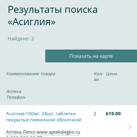
Результаты поиска
«Асиглия»
Найдено: 2
Показать на карте
Наименование товара
Кол-
Цена
во
Аптека
Телефон
Асиглия 100мг. 28шт. таблетки
2
619.00
покрытые пленочной оболочкой
Аптека Легко www.aptekalegko.ru