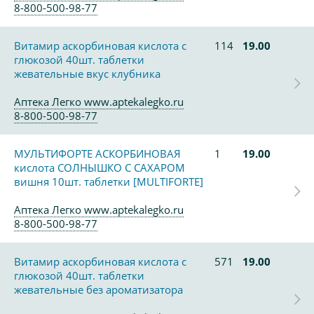
8-800-500-98-77
Витамир аскорбиновая кислота с
114
19.00
глюкозой 40шт. таблетки
жевательные вкус клубника
Аптека Легко www.aptekalegko.ru
8-800-500-98-77
МУЛЬТИФОРТЕ АСКОРБИНОВАЯ
1
19.00
кислота СОЛНЫШКО С САХАРОМ
вишня 10шт. таблетки [MULTIFORTE]
Аптека Легко www.aptekalegko.ru
8-800-500-98-77
Витамир аскорбиновая кислота с
571
19.00
глюкозой 40шт. таблетки
жевательные без ароматизатора