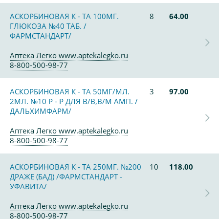
АСКОРБИНОВАЯ К - ТА 100МГ.
8
64.00
ГЛЮКОЗА №40 ТАБ. /
ФАРМСТАНДАРТ/
Аптека Легко www.aptekalegko.ru
8-800-500-98-77
АСКОРБИНОВАЯ К - ТА 50МГ/МЛ.
3
97.00
2МЛ. №10 Р - Р ДЛЯ В/В,В/М АМП. /
ДАЛЬХИМФАРМ/
Аптека Легко www.aptekalegko.ru
8-800-500-98-77
АСКОРБИНОВАЯ К - ТА 250МГ. №200
10
118.00
ДРАЖЕ (БАД) /ФАРМСТАНДАРТ -
УФАВИТА/
Аптека Легко www.aptekalegko.ru
8-800-500-98-77