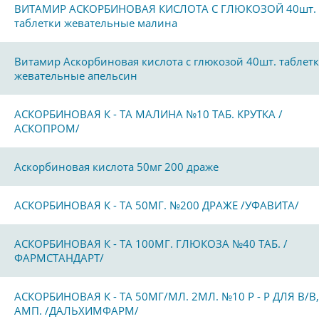
ВИТАМИР АСКОРБИНОВАЯ КИСЛОТА С ГЛЮКОЗОЙ 40шт.
таблетки жевательные малина
Витамир Аскорбиновая кислота с глюкозой 40шт. таблет
жевательные апельсин
АСКОРБИНОВАЯ К - ТА МАЛИНА №10 ТАБ. КРУТКА /
АСКОПРОМ/
Аскорбиновая кислота 50мг 200 драже
АСКОРБИНОВАЯ К - ТА 50МГ. №200 ДРАЖЕ /УФАВИТА/
АСКОРБИНОВАЯ К - ТА 100МГ. ГЛЮКОЗА №40 ТАБ. /
ФАРМСТАНДАРТ/
АСКОРБИНОВАЯ К - ТА 50МГ/МЛ. 2МЛ. №10 Р - Р ДЛЯ В/В
АМП. /ДАЛЬХИМФАРМ/