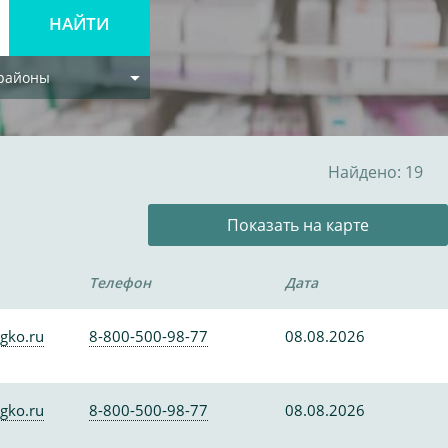
 районы
Найдено: 19
Показать на карте
Телефон
Дата
gko.ru
8-800-500-98-77
08.08.2026
gko.ru
8-800-500-98-77
08.08.2026