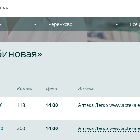
ь
Черемхово
Все
биновая»
Кол-во
Цена
Аптека
0
118
14.00
Аптека Легко www.aptekale
10
200
14.00
Аптека Легко www.aptekale