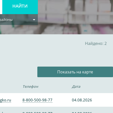
 районы
Найдено: 2
Показать на карте
Телефон
Дата
gko.ru
8-800-500-98-77
04.08.2026