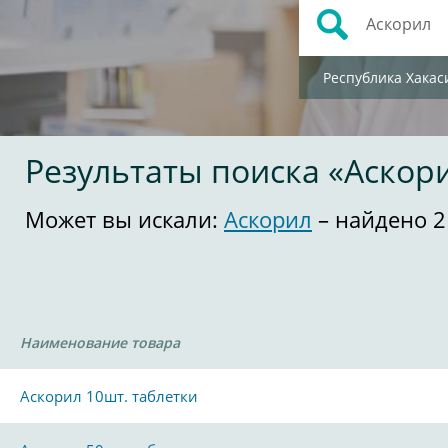
Республика Хакас
Результаты поиска «Аскор
Может вы искали:
Аскорил
– найдено 2
Наименование товара
Аскорил 10шт. таблетки