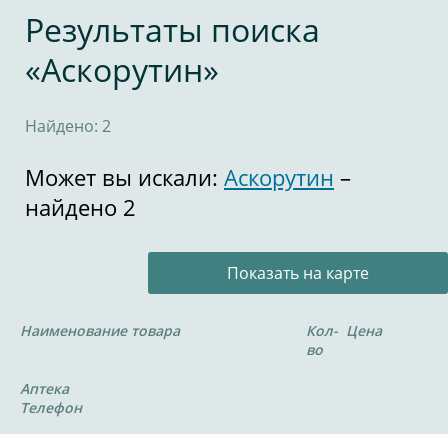
Результаты поиска
«Аскорутин»
Найдено: 2
Может вы искали:
Аскорутин
–
найдено 2
Показать на карте
Наименование товара
Кол-
Цена
во
Аптека
Телефон