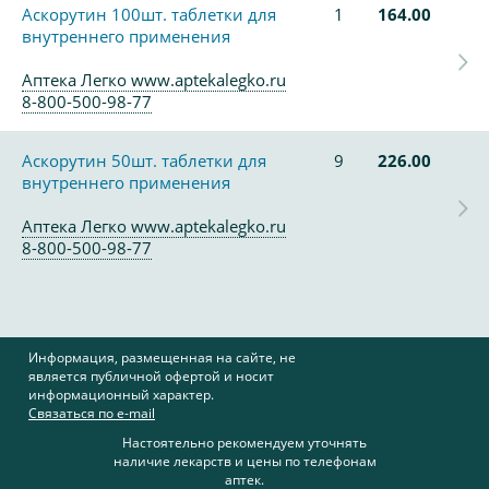
Аскорутин 100шт. таблетки для
1
164.00
внутреннего применения
Аптека Легко www.aptekalegko.ru
8-800-500-98-77
Аскорутин 50шт. таблетки для
9
226.00
внутреннего применения
Аптека Легко www.aptekalegko.ru
8-800-500-98-77
Информация, размещенная на сайте, не
является публичной офертой и носит
информационный характер.
Связаться по e-mail
Настоятельно рекомендуем уточнять
наличие лекарств и цены по телефонам
аптек.