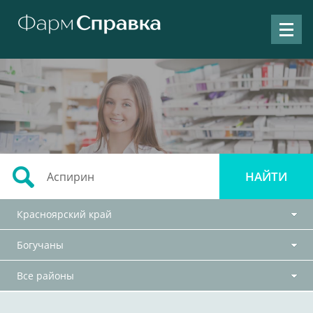
Красноярский край
Богучаны
Все районы