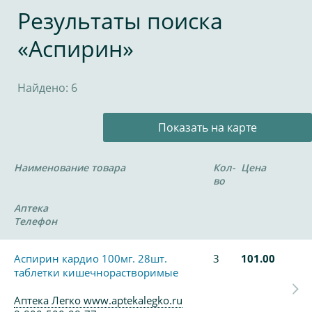
Результаты поиска
«Аспирин»
Найдено: 6
Показать на карте
Наименование товара
Кол-
Цена
во
Аптека
Телефон
Аспирин кардио 100мг. 28шт.
3
101.00
таблетки кишечнорастворимые
Аптека Легко www.aptekalegko.ru