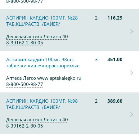
8-800-500-98-77
АСПИРИН КАРДИО 100МГ. №28
2
116.29
ТАБ.КШ/РАСТВ. /БАЙЕР/
Дешевая аптека Ленина 40
8-39162-2-80-05
Аспирин кардио 100мг. 98шт.
3
351.00
таблетки кишечнорастворимые
Аптека Легко www.aptekalegko.ru
8-800-500-98-77
АСПИРИН КАРДИО 100МГ. №98
2
389.60
ТАБ.КШ/РАСТВ. /БАЙЕР/
Дешевая аптека Ленина 40
8-39162-2-80-05