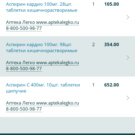
Аспирин кардио 100мг. 28шт.
1
105.00
таблетки кишечнорастворимые
Аптека Легко www.aptekalegko.ru
8-800-500-98-77
Аспирин кардио 100мг. 98шт.
2
354.00
таблетки кишечнорастворимые
Аптека Легко www.aptekalegko.ru
8-800-500-98-77
Аспирин С 400мг. 10шт. таблетки
1
652.00
шипучие
Аптека Легко www.aptekalegko.ru
8-800-500-98-77