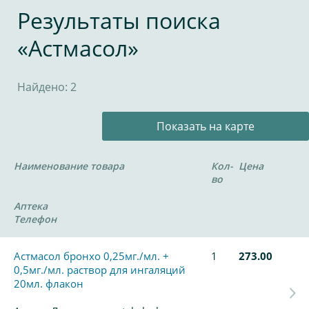
Результаты поиска
«Астмасол»
Найдено: 2
Показать на карте
Наименование товара
Кол-
Цена
во
Аптека
Телефон
Астмасол бронхо 0,25мг./мл. +
1
273.00
0,5мг./мл. раствор для ингаляций
20мл. флакон