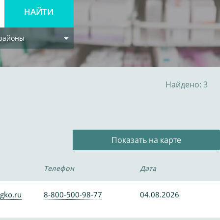
 районы
Найдено: 3
Показать на карте
Телефон
Дата
gko.ru
8-800-500-98-77
04.08.2026