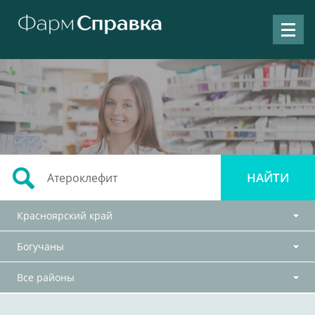
Красноярский край
Богучаны
Все районы