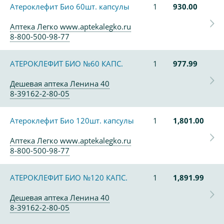
Атероклефит Био 60шт. капсулы
1
930.00
Аптека Легко www.aptekalegko.ru
8-800-500-98-77
АТЕРОКЛЕФИТ БИО №60 КАПС.
1
977.99
Дешевая аптека Ленина 40
8-39162-2-80-05
Атероклефит Био 120шт. капсулы
1
1,801.00
Аптека Легко www.aptekalegko.ru
8-800-500-98-77
АТЕРОКЛЕФИТ БИО №120 КАПС.
1
1,891.99
Дешевая аптека Ленина 40
8-39162-2-80-05