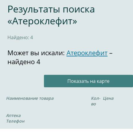
Результаты поиска
«Атероклефит»
Найдено: 4
Может вы искали:
Атероклефит
–
найдено 4
Показать на карте
Наименование товара
Кол-
Цена
во
Аптека
Телефон