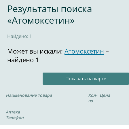
Результаты поиска
«Атомоксетин»
Найдено: 1
Может вы искали:
Атомоксетин
–
найдено 1
Показать на карте
Наименование товара
Кол-
Цена
во
Аптека
Телефон