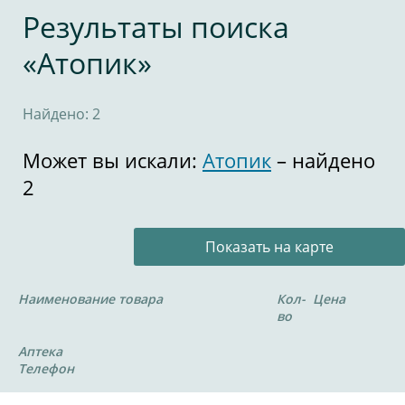
Результаты поиска
«Атопик»
Найдено: 2
Может вы искали:
Атопик
– найдено
2
Показать на карте
Наименование товара
Кол-
Цена
во
Аптека
Телефон