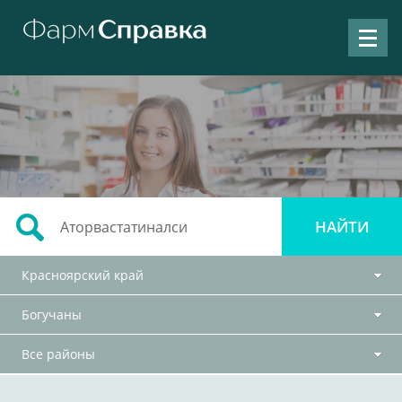
Красноярский край
Богучаны
Все районы