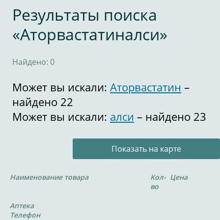
Результаты поиска
«Аторвастатиналси»
Найдено: 0
Может вы искали:
Аторвастатин
–
найдено 22
Может вы искали:
алси
– найдено 23
Показать на карте
Наименование товара
Кол-
Цена
во
Аптека
Телефон