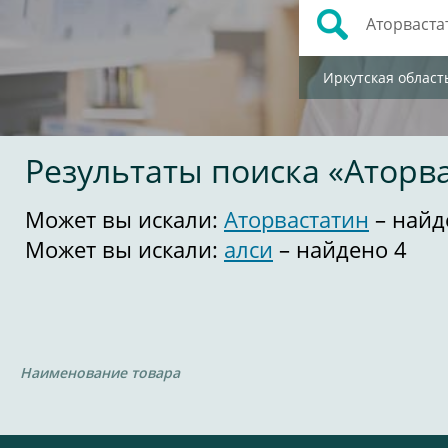
Иркутская област
Результаты поиска «Аторв
Может вы искали:
Аторвастатин
– найд
Может вы искали:
алси
– найдено 4
Наименование товара