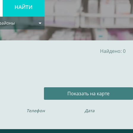
 районы
Найдено: 0
Показать на карте
Телефон
Дата