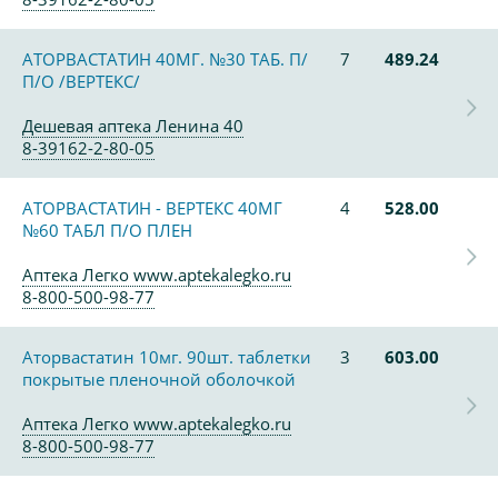
АТОРВАСТАТИН 40МГ. №30 ТАБ. П/
7
489.24
П/О /ВЕРТЕКС/
Дешевая аптека Ленина 40
8-39162-2-80-05
АТОРВАСТАТИН - ВЕРТЕКС 40МГ
4
528.00
№60 ТАБЛ П/О ПЛЕН
Аптека Легко www.aptekalegko.ru
8-800-500-98-77
Аторвастатин 10мг. 90шт. таблетки
3
603.00
покрытые пленочной оболочкой
Аптека Легко www.aptekalegko.ru
8-800-500-98-77