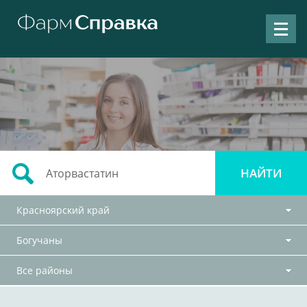
Красноярский край
Богучаны
Все районы