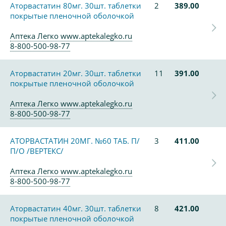
Аторвастатин 80мг. 30шт. таблетки
2
389.00
покрытые пленочной оболочкой
Аптека Легко www.aptekalegko.ru
8-800-500-98-77
Аторвастатин 20мг. 30шт. таблетки
11
391.00
покрытые пленочной оболочкой
Аптека Легко www.aptekalegko.ru
8-800-500-98-77
АТОРВАСТАТИН 20МГ. №60 ТАБ. П/
3
411.00
П/О /ВЕРТЕКС/
Аптека Легко www.aptekalegko.ru
8-800-500-98-77
Аторвастатин 40мг. 30шт. таблетки
8
421.00
покрытые пленочной оболочкой