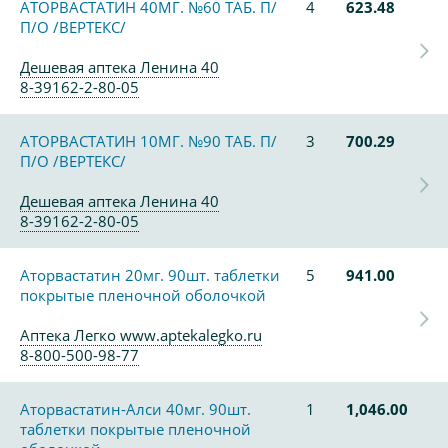
АТОРВАСТАТИН 40МГ. №60 ТАБ. П/
4
623.48
П/О /ВЕРТЕКС/
Дешевая аптека Ленина 40
8-39162-2-80-05
АТОРВАСТАТИН 10МГ. №90 ТАБ. П/
3
700.29
П/О /ВЕРТЕКС/
Дешевая аптека Ленина 40
8-39162-2-80-05
Аторвастатин 20мг. 90шт. таблетки
5
941.00
покрытые пленочной оболочкой
Аптека Легко www.aptekalegko.ru
8-800-500-98-77
Аторвастатин-Алси 40мг. 90шт.
1
1,046.00
таблетки покрытые пленочной