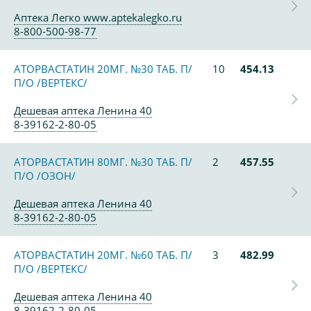
Аптека Легко www.aptekalegko.ru
8-800-500-98-77
АТОРВАСТАТИН 20МГ. №30 ТАБ. П/
10
454.13
П/О /ВЕРТЕКС/
Дешевая аптека Ленина 40
8-39162-2-80-05
АТОРВАСТАТИН 80МГ. №30 ТАБ. П/
2
457.55
П/О /ОЗОН/
Дешевая аптека Ленина 40
8-39162-2-80-05
АТОРВАСТАТИН 20МГ. №60 ТАБ. П/
3
482.99
П/О /ВЕРТЕКС/
Дешевая аптека Ленина 40
8-39162-2-80-05