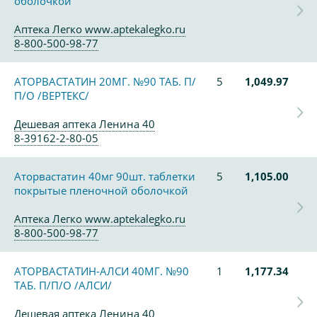
оболочкой
Аптека Легко www.aptekalegko.ru
8-800-500-98-77
АТОРВАСТАТИН 20МГ. №90 ТАБ. П/
5
1,049.97
П/О /ВЕРТЕКС/
Дешевая аптека Ленина 40
8-39162-2-80-05
Аторвастатин 40мг 90шт. таблетки
5
1,105.00
покрытые пленочной оболочкой
Аптека Легко www.aptekalegko.ru
8-800-500-98-77
АТОРВАСТАТИН-АЛСИ 40МГ. №90
1
1,177.34
ТАБ. П/П/О /АЛСИ/
Дешевая аптека Ленина 40