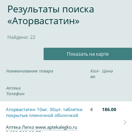
Результаты поиска
«Аторвастатин»
Найдено: 22
Показать на карте
Наименование товара
Кол-
Цена
во
Аптека
Телефон
Аторвастатин 10мг. 30шт. таблетки
4
186.00
покрытые пленочной оболочкой
Аптека Легко www.aptekalegko.ru