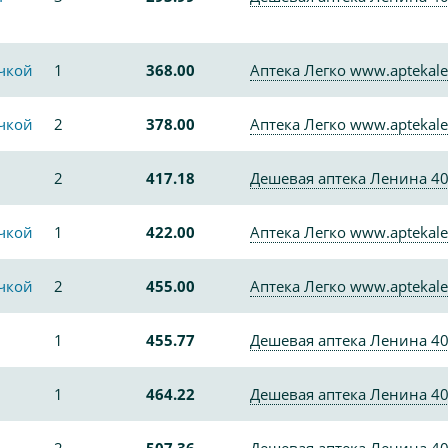
очкой
1
368.00
Аптека Легко www.aptekale
очкой
2
378.00
Аптека Легко www.aptekale
2
417.18
Дешевая аптека Ленина 4
очкой
1
422.00
Аптека Легко www.aptekale
очкой
2
455.00
Аптека Легко www.aptekale
1
455.77
Дешевая аптека Ленина 4
1
464.22
Дешевая аптека Ленина 4