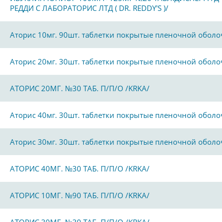
РЕДДИ С ЛАБОРАТОРИС ЛТД ( DR. REDDY'S )/
Аторис 10мг. 90шт. таблетки покрытые пленочной обол
Аторис 20мг. 30шт. таблетки покрытые пленочной обол
АТОРИС 20МГ. №30 ТАБ. П/П/О /KRKA/
Аторис 40мг. 30шт. таблетки покрытые пленочной обол
Аторис 30мг. 30шт. таблетки покрытые пленочной обол
АТОРИС 40МГ. №30 ТАБ. П/П/О /KRKA/
АТОРИС 10МГ. №90 ТАБ. П/П/О /KRKA/