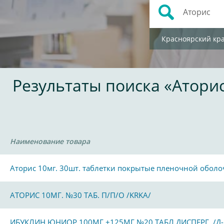
Красноярский кр
Результаты поиска «Атори
Наименование товара
Аторис 10мг. 30шт. таблетки покрытые пленочной обол
АТОРИС 10МГ. №30 ТАБ. П/П/О /KRKA/
ИБУКЛИН ЮНИОР 100МГ.+125МГ №20 ТАБЛ.ДИСПЕРГ. /Д-