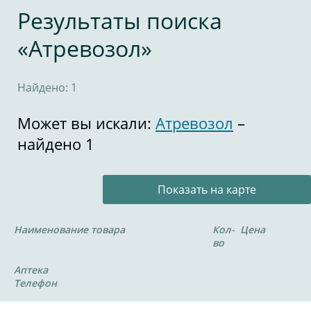
Результаты поиска
«Атревозол»
Найдено: 1
Может вы искали:
Атревозол
–
найдено 1
Показать на карте
Наименование товара
Кол-
Цена
во
Аптека
Телефон