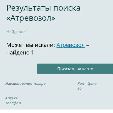
Результаты поиска
«Атревозол»
Найдено: 1
Может вы искали:
Атревозол
–
найдено 1
Показать на карте
Наименование товара
Кол-
Цена
во
Аптека
Телефон