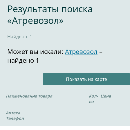
Результаты поиска
«Атревозол»
Найдено: 1
Может вы искали:
Атревозол
–
найдено 1
Показать на карте
Наименование товара
Кол-
Цена
во
Аптека
Телефон