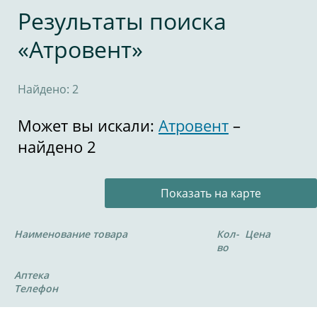
Результаты поиска
«Атровент»
Найдено: 2
Может вы искали:
Атровент
–
найдено 2
Показать на карте
Наименование товара
Кол-
Цена
во
Аптека
Телефон