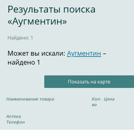
Результаты поиска
«Аугментин»
Найдено: 1
Может вы искали:
Аугментин
–
найдено 1
Показать на карте
Наименование товара
Кол-
Цена
во
Аптека
Телефон