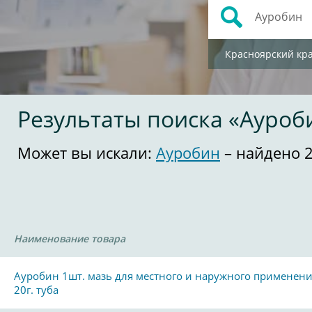
Красноярский кр
Результаты поиска «Ауроб
Может вы искали:
Ауробин
– найдено 
Наименование товара
Ауробин 1шт. мазь для местного и наружного применен
20г. туба