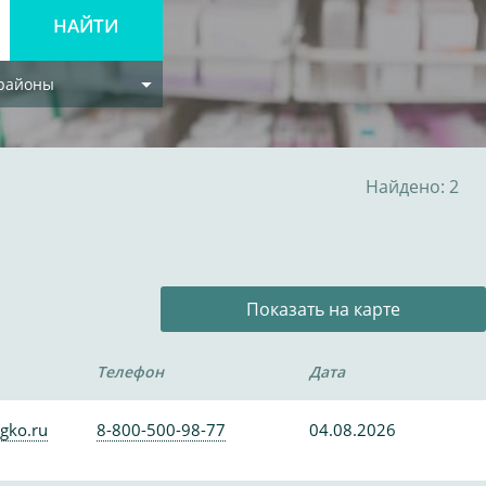
 районы
Найдено: 2
Показать на карте
Телефон
Дата
gko.ru
8-800-500-98-77
04.08.2026