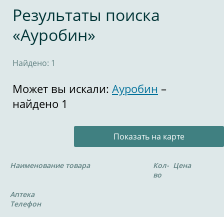
Результаты поиска
«Ауробин»
Найдено: 1
Может вы искали:
Ауробин
–
найдено 1
Показать на карте
Наименование товара
Кол-
Цена
во
Аптека
Телефон