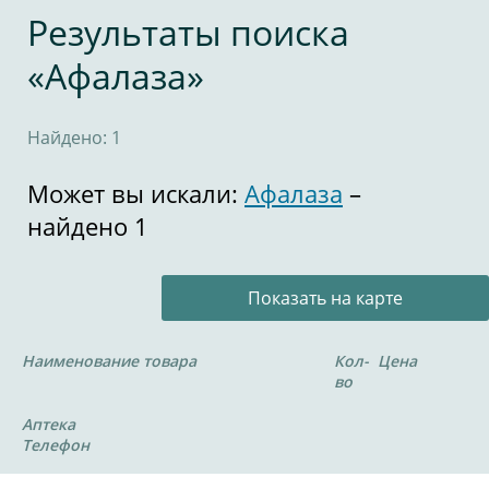
Результаты поиска
«Афалаза»
Найдено: 1
Может вы искали:
Афалаза
–
найдено 1
Показать на карте
Наименование товара
Кол-
Цена
во
Аптека
Телефон