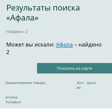
Результаты поиска
«Афала»
Найдено: 2
Может вы искали:
Афала
– найдено
2
Показать на карте
Наименование товара
Кол-
Цена
во
Аптека
Телефон