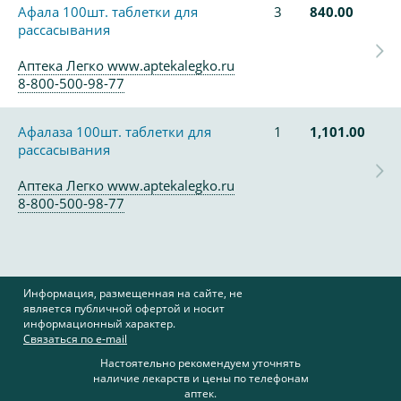
Афала 100шт. таблетки для
3
840.00
рассасывания
Аптека Легко www.aptekalegko.ru
8-800-500-98-77
Афалаза 100шт. таблетки для
1
1,101.00
рассасывания
Аптека Легко www.aptekalegko.ru
8-800-500-98-77
Информация, размещенная на сайте, не
является публичной офертой и носит
информационный характер.
Связаться по e-mail
Настоятельно рекомендуем уточнять
наличие лекарств и цены по телефонам
аптек.