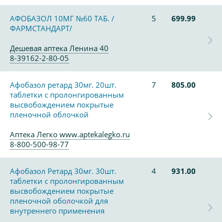
АФОБАЗОЛ 10МГ №60 ТАБ. /
5
699.99
ФАРМСТАНДАРТ/
Дешевая аптека Ленина 40
8-39162-2-80-05
Афобазол ретард 30мг. 20шт.
7
805.00
таблетки с пролонгированным
высвобождением покрытые
пленочной облочкой
Аптека Легко www.aptekalegko.ru
8-800-500-98-77
Афобазол Ретард 30мг. 30шт.
4
931.00
таблетки с пролонгированным
высвобождением покрытые
пленочной оболочкой для
внутреннего применения