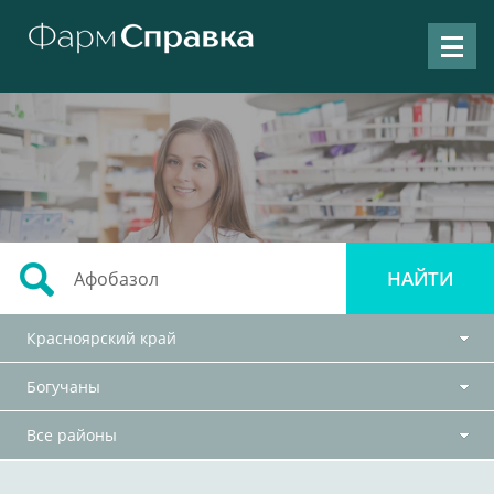
Красноярский край
Богучаны
Все районы