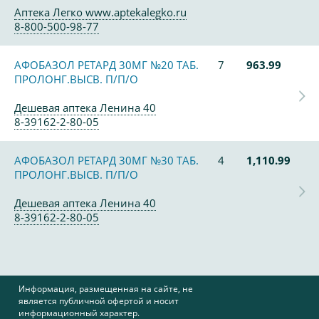
Аптека Легко www.aptekalegko.ru
8-800-500-98-77
АФОБАЗОЛ РЕТАРД 30МГ №20 ТАБ.
7
963.99
ПРОЛОНГ.ВЫСВ. П/П/О
Дешевая аптека Ленина 40
8-39162-2-80-05
АФОБАЗОЛ РЕТАРД 30МГ №30 ТАБ.
4
1,110.99
ПРОЛОНГ.ВЫСВ. П/П/О
Дешевая аптека Ленина 40
8-39162-2-80-05
Информация, размещенная на сайте, не
является публичной офертой и носит
информационный характер.