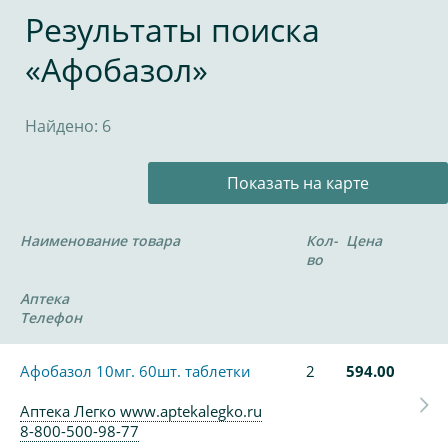
Результаты поиска
«Афобазол»
Найдено: 6
Показать на карте
Наименование товара
Кол-
Цена
во
Аптека
Телефон
Афобазол 10мг. 60шт. таблетки
2
594.00
Аптека Легко www.aptekalegko.ru
8-800-500-98-77