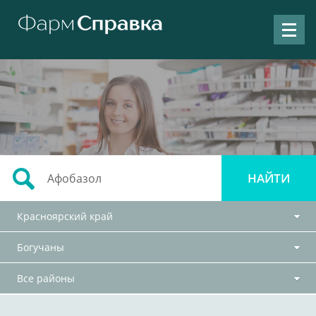
Красноярский край
Богучаны
Все районы