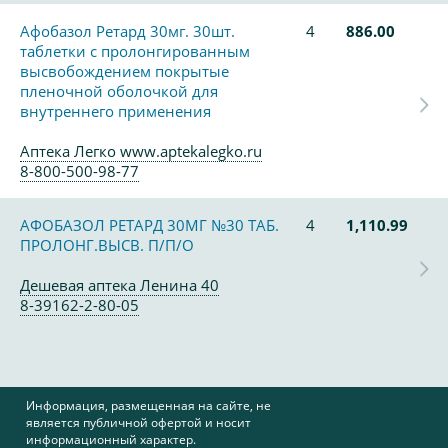
Афобазол Ретард 30мг. 30шт.
4
886.00
таблетки с пролонгированным
высвобождением покрытые
пленочной оболочкой для
внутреннего применения
Аптека Легко www.aptekalegko.ru
8-800-500-98-77
АФОБАЗОЛ РЕТАРД 30МГ №30 ТАБ.
4
1,110.99
ПРОЛОНГ.ВЫСВ. П/П/О
Дешевая аптека Ленина 40
8-39162-2-80-05
Информация, размещенная на сайте, не
является публичной офертой и носит
информационный характер.