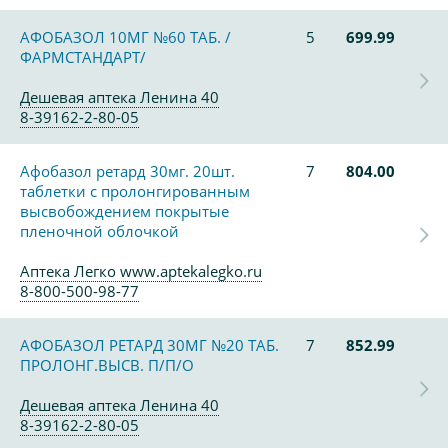
АФОБАЗОЛ 10МГ №60 ТАБ. /
5
699.99
ФАРМСТАНДАРТ/
Дешевая аптека Ленина 40
8-39162-2-80-05
Афобазол ретард 30мг. 20шт.
7
804.00
таблетки с пролонгированным
высвобождением покрытые
пленочной облочкой
Аптека Легко www.aptekalegko.ru
8-800-500-98-77
АФОБАЗОЛ РЕТАРД 30МГ №20 ТАБ.
7
852.99
ПРОЛОНГ.ВЫСВ. П/П/О
Дешевая аптека Ленина 40
8-39162-2-80-05