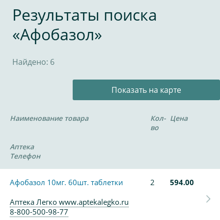
Результаты поиска
«Афобазол»
Найдено: 6
Показать на карте
Наименование товара
Кол-
Цена
во
Аптека
Телефон
Афобазол 10мг. 60шт. таблетки
2
594.00
Аптека Легко www.aptekalegko.ru
8-800-500-98-77