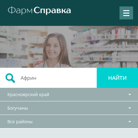
Красноярский край
Богучаны
Все районы