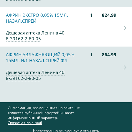
АФРИН ЭКСТРО 0,05% 15МЛ.
1
824.99
НАЗАЛ.СПРЕЙ
Дешевая аптека Ленина 40
8-39162-2-80-05
АФРИН УВЛАЖНЯЮЩИЙ 0,05%
1
864.99
15МЛ. №1 НАЗАЛ.СПРЕЙ ФЛ.
Дешевая аптека Ленина 40
8-39162-2-80-05
Информация, размещенная на сайте, не
является публичной офертой и носит
информационный характер.
Связаться по e-mail
Настоятельно рекомендуем уточнять