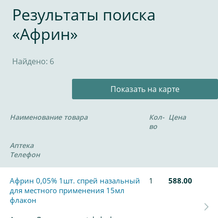
Результаты поиска
«Африн»
Найдено: 6
Показать на карте
Наименование товара
Кол-
Цена
во
Аптека
Телефон
Африн 0,05% 1шт. спрей назальный
1
588.00
для местного применения 15мл
флакон