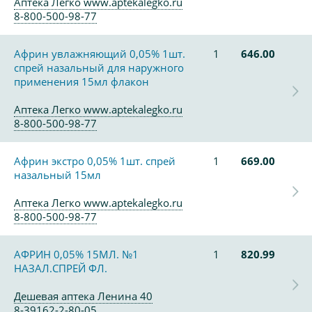
Аптека Легко www.aptekalegko.ru
8-800-500-98-77
Африн увлажняющий 0,05% 1шт.
1
646.00
спрей назальный для наружного
применения 15мл флакон
Аптека Легко www.aptekalegko.ru
8-800-500-98-77
Африн экстро 0,05% 1шт. спрей
1
669.00
назальный 15мл
Аптека Легко www.aptekalegko.ru
8-800-500-98-77
АФРИН 0,05% 15МЛ. №1
1
820.99
НАЗАЛ.СПРЕЙ ФЛ.
Дешевая аптека Ленина 40
8-39162-2-80-05