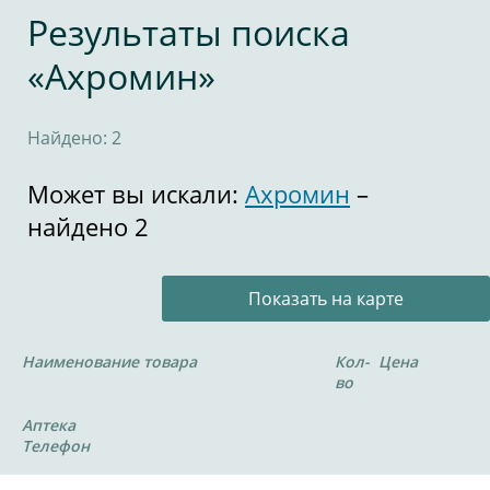
Результаты поиска
«Ахромин»
Найдено: 2
Может вы искали:
Ахромин
–
найдено 2
Показать на карте
Наименование товара
Кол-
Цена
во
Аптека
Телефон