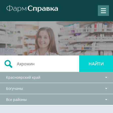
Красноярский край
Богучаны
Все районы