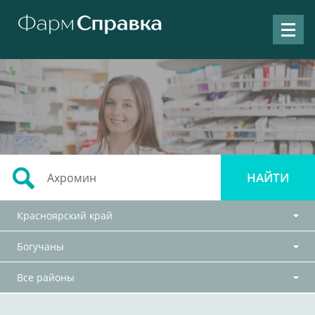
Красноярский край
Богучаны
Все районы