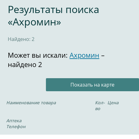
Результаты поиска
«Ахромин»
Найдено: 2
Может вы искали:
Ахромин
–
найдено 2
Показать на карте
Наименование товара
Кол-
Цена
во
Аптека
Телефон