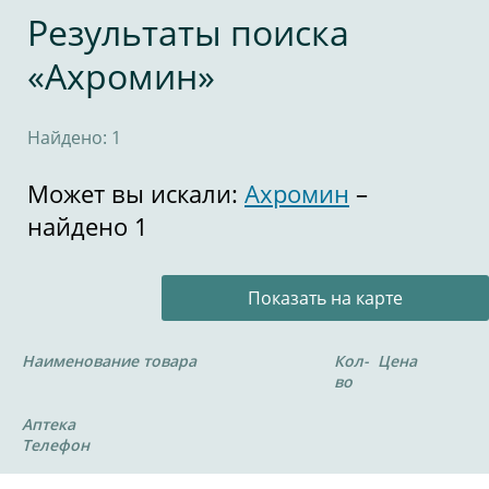
Результаты поиска
«Ахромин»
Найдено: 1
Может вы искали:
Ахромин
–
найдено 1
Показать на карте
Наименование товара
Кол-
Цена
во
Аптека
Телефон