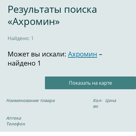
Результаты поиска
«Ахромин»
Найдено: 1
Может вы искали:
Ахромин
–
найдено 1
Показать на карте
Наименование товара
Кол-
Цена
во
Аптека
Телефон