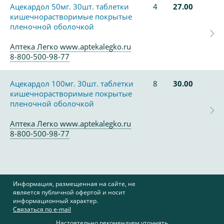
Ацекардол 50мг. 30шт. таблетки
4
27.00
кишечнорастворимые покрытые
пленочной оболочкой
Аптека Легко www.aptekalegko.ru
8-800-500-98-77
Ацекардол 100мг. 30шт. таблетки
8
30.00
кишечнорастворимые покрытые
пленочной оболочкой
Аптека Легко www.aptekalegko.ru
8-800-500-98-77
Информация, размещенная на сайте, не
является публичной офертой и носит
информационный характер.
Связаться по e-mail
Настоятельно рекомендуем уточнять