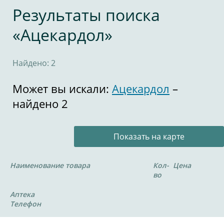
Результаты поиска
«Ацекардол»
Найдено: 2
Может вы искали:
Ацекардол
–
найдено 2
Показать на карте
Наименование товара
Кол-
Цена
во
Аптека
Телефон