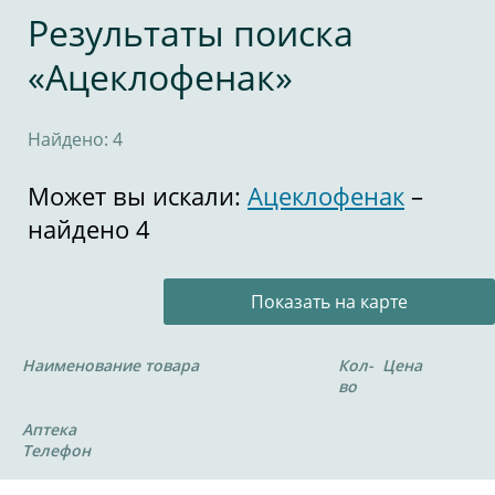
Результаты поиска
«Ацеклофенак»
Найдено: 4
Может вы искали:
Ацеклофенак
–
найдено 4
Показать на карте
Наименование товара
Кол-
Цена
во
Аптека
Телефон