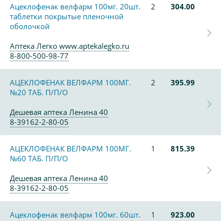
Ацеклофенак велфарм 100мг. 20шт.
2
304.00
таблетки покрытые пленочной
оболочкой
Аптека Легко www.aptekalegko.ru
8-800-500-98-77
АЦЕКЛОФЕНАК ВЕЛФАРМ 100МГ.
2
395.99
№20 ТАБ. П/П/О
Дешевая аптека Ленина 40
8-39162-2-80-05
АЦЕКЛОФЕНАК ВЕЛФАРМ 100МГ.
1
815.39
№60 ТАБ. П/П/О
Дешевая аптека Ленина 40
8-39162-2-80-05
Ацеклофенак велфарм 100мг. 60шт.
1
923.00