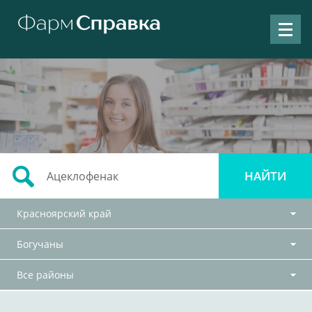
Красноярский край
Богучаны
Все районы