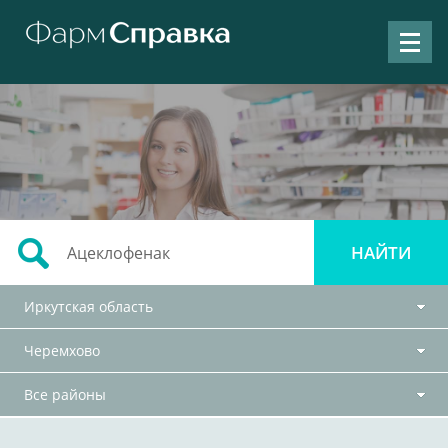
Иркутская область
Черемхово
Все районы