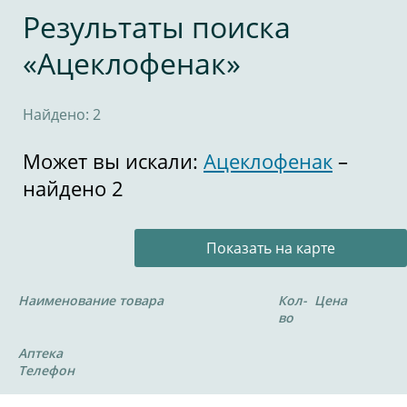
Результаты поиска
«Ацеклофенак»
Найдено: 2
Может вы искали:
Ацеклофенак
–
найдено 2
Показать на карте
Наименование товара
Кол-
Цена
во
Аптека
Телефон