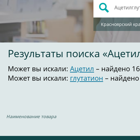
Красноярский кр
Результаты поиска «Ацети
Может вы искали:
Ацетил
– найдено 16
Может вы искали:
глутатион
– найдено
Наименование товара