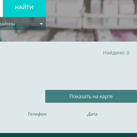
 районы
Найдено: 0
Показать на карте
Телефон
Дата