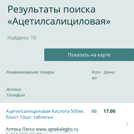
Результаты поиска
«Ацетилсалициловая»
Найдено: 10
Показать на карте
Наименование товара
Кол-
Цена
во
Аптека
Телефон
Ацетилсалициловая Кислота 500мг.
66
17.00
блист 10шт. таблетки
Аптека Легко www.aptekalegko.ru