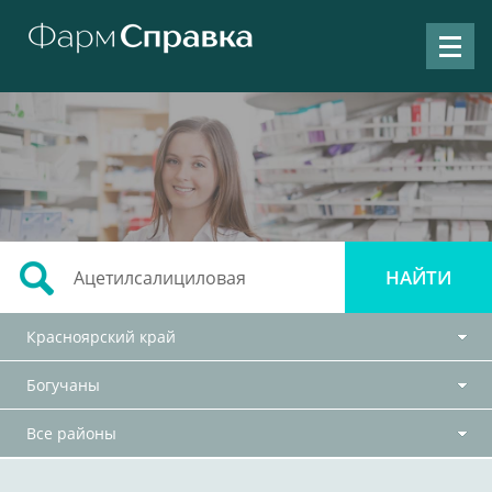
Красноярский край
Богучаны
Все районы