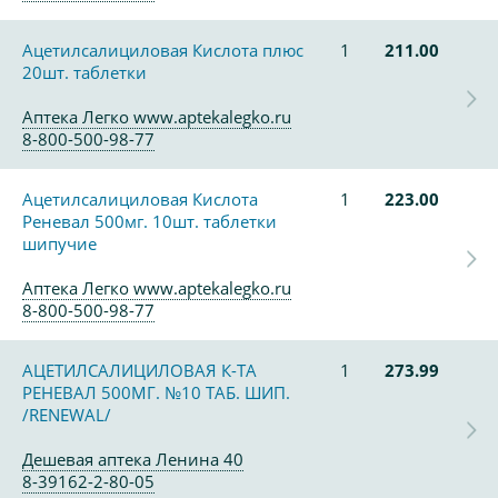
Ацетилсалициловая Кислота плюс
1
211.00
20шт. таблетки
Аптека Легко www.aptekalegko.ru
8-800-500-98-77
Ацетилсалициловая Кислота
1
223.00
Реневал 500мг. 10шт. таблетки
шипучие
Аптека Легко www.aptekalegko.ru
8-800-500-98-77
АЦЕТИЛСАЛИЦИЛОВАЯ К-ТА
1
273.99
РЕНЕВАЛ 500МГ. №10 ТАБ. ШИП.
/RENEWAL/
Дешевая аптека Ленина 40
8-39162-2-80-05