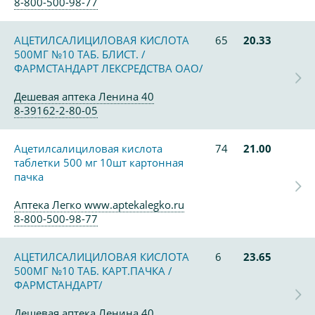
8-800-500-98-77
АЦЕТИЛСАЛИЦИЛОВАЯ КИСЛОТА
65
20.33
500МГ №10 ТАБ. БЛИСТ. /
ФАРМСТАНДАРТ ЛЕКСРЕДСТВА ОАО/
Дешевая аптека Ленина 40
8-39162-2-80-05
Ацетилсалициловая кислота
74
21.00
таблетки 500 мг 10шт картонная
пачка
Аптека Легко www.aptekalegko.ru
8-800-500-98-77
АЦЕТИЛСАЛИЦИЛОВАЯ КИСЛОТА
6
23.65
500МГ №10 ТАБ. КАРТ.ПАЧКА /
ФАРМСТАНДАРТ/
Дешевая аптека Ленина 40