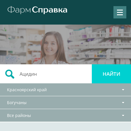
Красноярский край
Богучаны
Все районы