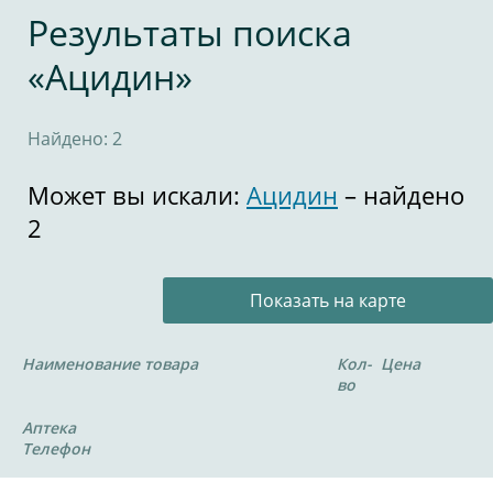
Результаты поиска
«Ацидин»
Найдено: 2
Может вы искали:
Ацидин
– найдено
2
Показать на карте
Наименование товара
Кол-
Цена
во
Аптека
Телефон