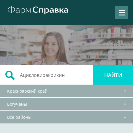
Красноярский край
Богучаны
Все районы