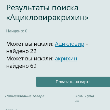
Результаты поиска
«Ацикловиракрихин»
Найдено: 0
Может вы искали:
Ацикловир
–
найдено 22
Может вы искали:
акрихин
–
найдено 69
Показать на карте
Наименование товара
Кол-
Цена
во