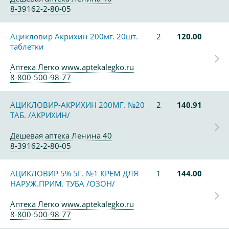
8-39162-2-80-05
Ацикловир Акрихин 200мг. 20шт.
2
120.00
таблетки
Аптека Легко www.aptekalegko.ru
8-800-500-98-77
АЦИКЛОВИР-АКРИХИН 200МГ. №20
2
140.91
ТАБ. /АКРИХИН/
Дешевая аптека Ленина 40
8-39162-2-80-05
АЦИКЛОВИР 5% 5Г. №1 КРЕМ ДЛЯ
1
144.00
НАРУЖ.ПРИМ. ТУБА /ОЗОН/
Аптека Легко www.aptekalegko.ru
8-800-500-98-77