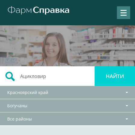
Красноярский край
Богучаны
Все районы