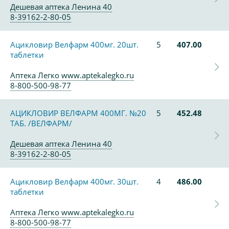
Дешевая аптека Ленина 40
8-39162-2-80-05
Ацикловир Велфарм 400мг. 20шт.
5
407.00
таблетки
Аптека Легко www.aptekalegko.ru
8-800-500-98-77
АЦИКЛОВИР ВЕЛФАРМ 400МГ. №20
5
452.48
ТАБ. /ВЕЛФАРМ/
Дешевая аптека Ленина 40
8-39162-2-80-05
Ацикловир Велфарм 400мг. 30шт.
4
486.00
таблетки
Аптека Легко www.aptekalegko.ru
8-800-500-98-77