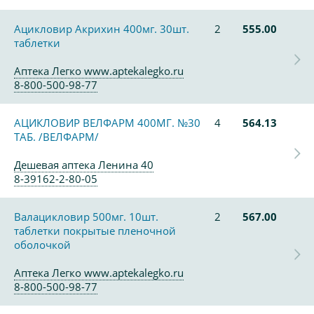
Ацикловир Акрихин 400мг. 30шт.
2
555.00
таблетки
Аптека Легко www.aptekalegko.ru
8-800-500-98-77
АЦИКЛОВИР ВЕЛФАРМ 400МГ. №30
4
564.13
ТАБ. /ВЕЛФАРМ/
Дешевая аптека Ленина 40
8-39162-2-80-05
Валацикловир 500мг. 10шт.
2
567.00
таблетки покрытые пленочной
оболочкой
Аптека Легко www.aptekalegko.ru
8-800-500-98-77