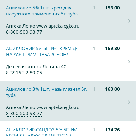
Ацикловир 5% 1шт. крем для
1
156.00
наружного применения 5г. туба
Аптека Легко www.aptekalegko.ru
8-800-500-98-77
АЦИКЛОВИР 5% 5Г. №1 КРЕМ Д/
1
159.80
НАРУЖ.ПРИМ. ТУБА /ОЗОН/
Дешевая аптека Ленина 40
8-39162-2-80-05
Ацикловир 3% 1шт. мазь глазная 5г.
1
163.00
туба
Аптека Легко www.aptekalegko.ru
8-800-500-98-77
АЦИКЛОВИР-САНДОЗ 5% 5Г. №1
1
174.76
КРЕМ Д/НАРУЖ.ПРИМ. ТУБА /