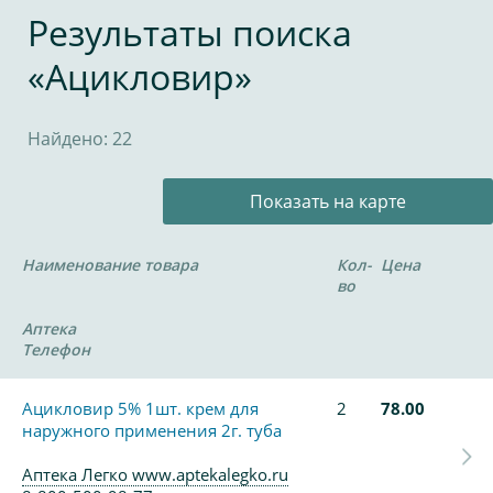
Результаты поиска
«Ацикловир»
Найдено: 22
Показать на карте
Наименование товара
Кол-
Цена
во
Аптека
Телефон
Ацикловир 5% 1шт. крем для
2
78.00
наружного применения 2г. туба
Аптека Легко www.aptekalegko.ru