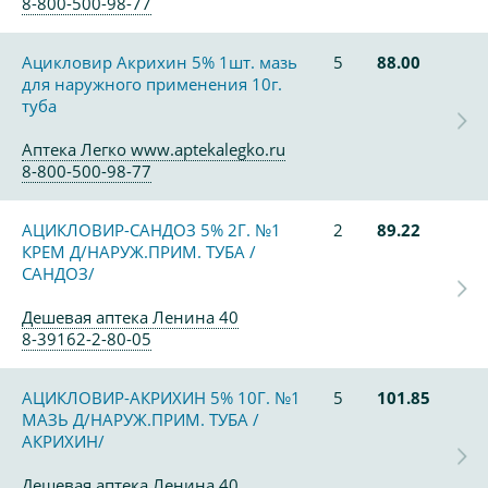
8-800-500-98-77
Ацикловир Акрихин 5% 1шт. мазь
5
88.00
для наружного применения 10г.
туба
Аптека Легко www.aptekalegko.ru
8-800-500-98-77
АЦИКЛОВИР-САНДОЗ 5% 2Г. №1
2
89.22
КРЕМ Д/НАРУЖ.ПРИМ. ТУБА /
САНДОЗ/
Дешевая аптека Ленина 40
8-39162-2-80-05
АЦИКЛОВИР-АКРИХИН 5% 10Г. №1
5
101.85
МАЗЬ Д/НАРУЖ.ПРИМ. ТУБА /
АКРИХИН/
Дешевая аптека Ленина 40