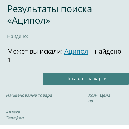
Результаты поиска
«Аципол»
Найдено: 1
Может вы искали:
Аципол
– найдено
1
Показать на карте
Наименование товара
Кол-
Цена
во
Аптека
Телефон