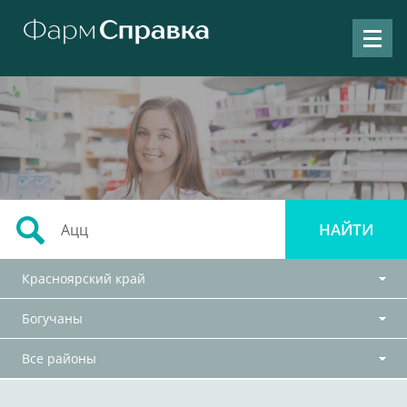
Красноярский край
Богучаны
Все районы