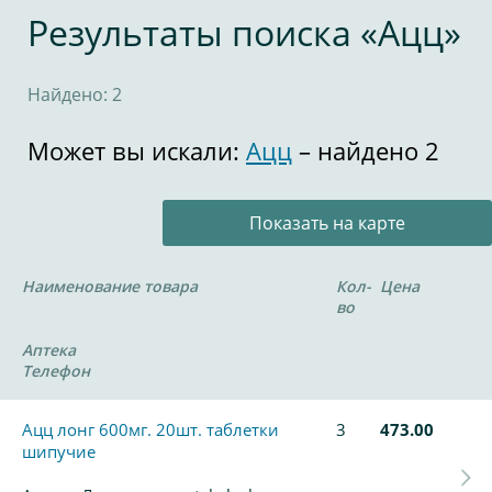
Результаты поиска «Ацц»
Найдено: 2
Может вы искали:
Ацц
– найдено 2
Показать на карте
Наименование товара
Кол-
Цена
во
Аптека
Телефон
Ацц лонг 600мг. 20шт. таблетки
3
473.00
шипучие