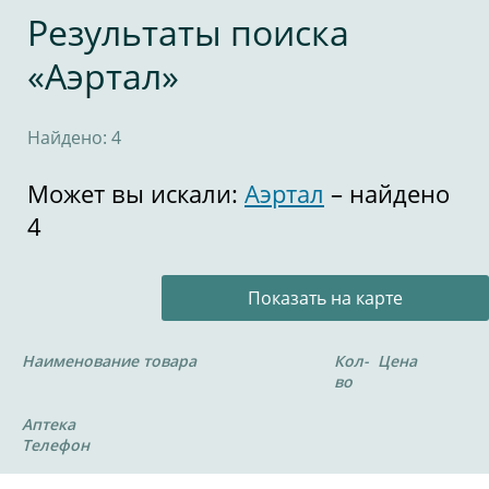
Результаты поиска
«Аэртал»
Найдено: 4
Может вы искали:
Аэртал
– найдено
4
Показать на карте
Наименование товара
Кол-
Цена
во
Аптека
Телефон