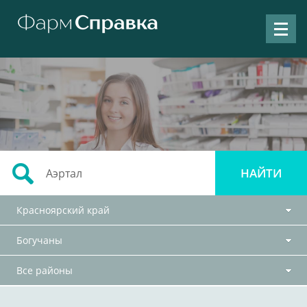
Красноярский край
Богучаны
Все районы