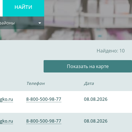
 районы
Найдено: 10
Показать на карте
Телефон
Дата
gko.ru
8-800-500-98-77
08.08.2026
gko.ru
8-800-500-98-77
08.08.2026