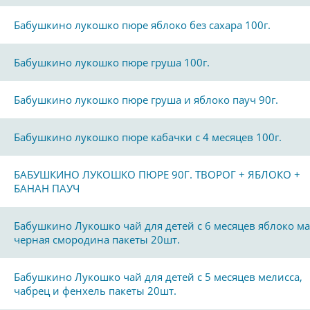
Бабушкино лукошко пюре яблоко без сахара 100г.
Бабушкино лукошко пюре груша 100г.
Бабушкино лукошко пюре груша и яблоко пауч 90г.
Бабушкино лукошко пюре кабачки с 4 месяцев 100г.
БАБУШКИНО ЛУКОШКО ПЮРЕ 90Г. ТВОРОГ + ЯБЛОКО +
БАНАН ПАУЧ
Бабушкино Лукошко чай для детей с 6 месяцев яблоко м
черная смородина пакеты 20шт.
Бабушкино Лукошко чай для детей с 5 месяцев мелисса,
чабрец и фенхель пакеты 20шт.