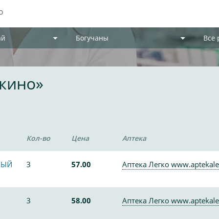
ай
Богучаны
Все
шкино»
Кол-во
Цена
Аптека
НЫЙ
3
57.00
Аптека Легко www.aptekale
3
58.00
Аптека Легко www.aptekale