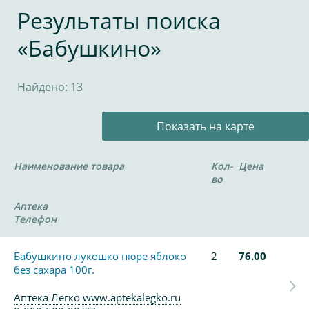
Результаты поиска
«Бабушкино»
Найдено: 13
Показать на карте
Наименование товара
Кол-
Цена
во
Аптека
Телефон
Бабушкино лукошко пюре яблоко
2
76.00
без сахара 100г.
Аптека Легко www.aptekalegko.ru