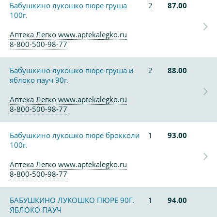
Бабушкино лукошко пюре груша
2
87.00
100г.
Аптека Легко www.aptekalegko.ru
8-800-500-98-77
Бабушкино лукошко пюре груша и
2
88.00
яблоко пауч 90г.
Аптека Легко www.aptekalegko.ru
8-800-500-98-77
Бабушкино лукошко пюре брокколи
1
93.00
100г.
Аптека Легко www.aptekalegko.ru
8-800-500-98-77
БАБУШКИНО ЛУКОШКО ПЮРЕ 90Г.
1
94.00
ЯБЛОКО ПАУЧ