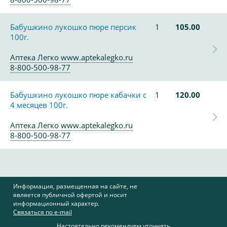
Бабушкино лукошко пюре персик
1
105.00
100г.
Аптека Легко www.aptekalegko.ru
8-800-500-98-77
Бабушкино лукошко пюре кабачки с
1
120.00
4 месяцев 100г.
Аптека Легко www.aptekalegko.ru
8-800-500-98-77
Информация, размещенная на сайте, не
является публичной офертой и носит
информационный характер.
Связаться по e-mail
Настоятельно рекомендуем уточнять